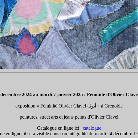
exposition « Féminité Olivier Clavel أنوثة » à Grenoble
peintures, street arts et jeans peints d'Olivier Clavel
Catalogue en ligne ici :
catalogue
e en ligne, il sera visible dans son intégralité du mardi 24 décembre 