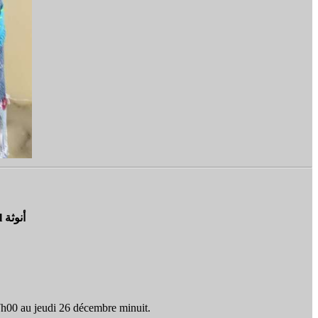
Du 3 décembre 2024 au mardi 7 janvier 2025 : Féminité d'Olivier Clavel أنوثة
17h00 au jeudi 26 décembre minuit.