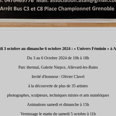
di 3 octobre au dimanche 6 octobre 2024 : « Univers Féminin » à A
Du 3 au 6 Octobre 2024 de 10h à 18h
Parc thermal, Galerie Niepce, Allevard-les-Bains
Invité d'honneur : Olivier Clavel
à la découverte de plus de 35 artistes
photographes, sculpteurs, techniques mixtes et arts numériques
Animations samedi et dimanche à 15h
Vernissage le matin du samedi 5 octobre à 11h